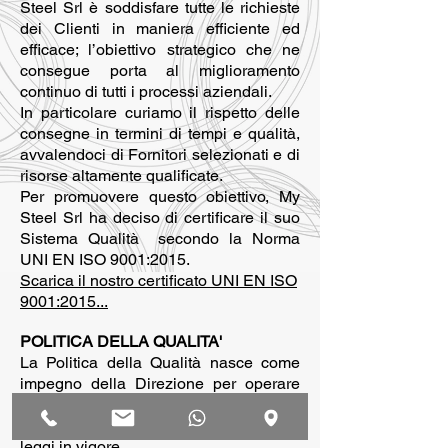
Steel Srl è soddisfare tutte le richieste
dei Clienti in maniera efficiente ed
efficace; l’obiettivo strategico che ne
consegue porta al miglioramento
continuo di tutti i processi aziendali.
In particolare curiamo il rispetto delle
consegne in termini di tempi e qualità,
avvalendoci di Fornitori selezionati e di
risorse altamente qualificate.
Per promuovere questo obiettivo, My
Steel Srl ha deciso di certificare il suo
Sistema Qualità secondo la Norma
UNI EN ISO 9001:2015.
Scarica il nostro certificato UNI EN ISO
9001:2015...
POLITICA DELLA QUALITA'
La Politica della Qualità nasce come
impegno della Direzione per operare
attraverso i requisiti specificati dalla
Norma UNI EN ISO 9001:2015 e le
leggi in vigore.