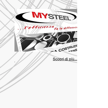
Scopri di più...